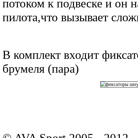
потоком к подвеске и он 
пилота,что вызывает слож
В комплект входит фиксат
брумеля (пара)
© AVA Sport 2005 - 2012